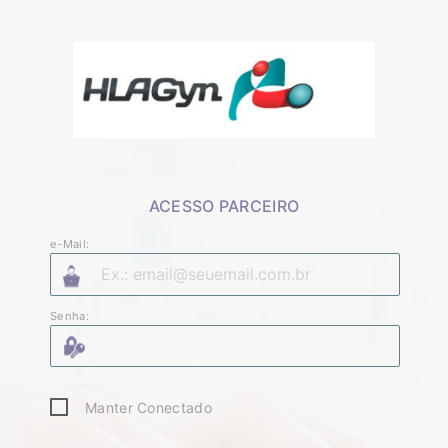
ACESSO PARCEIRO
e-Mail:
Senha:
Manter Conectado